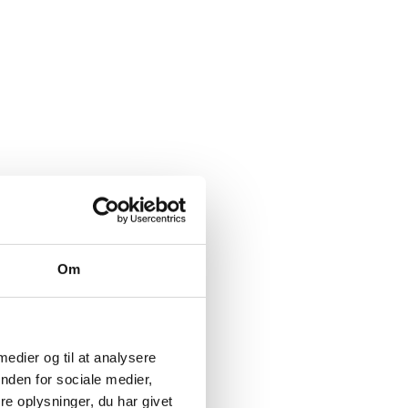
Om
 medier og til at analysere
nden for sociale medier,
e oplysninger, du har givet