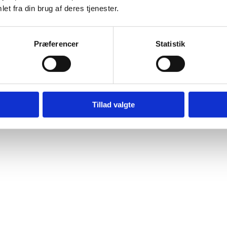
et fra din brug af deres tjenester.
Præferencer
Statistik
ksted
Tillad valgte